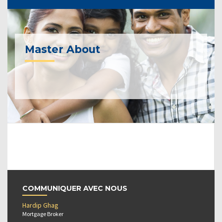
Master About
COMMUNIQUER AVEC NOUS
Hardip Ghag
Mortgage Broker