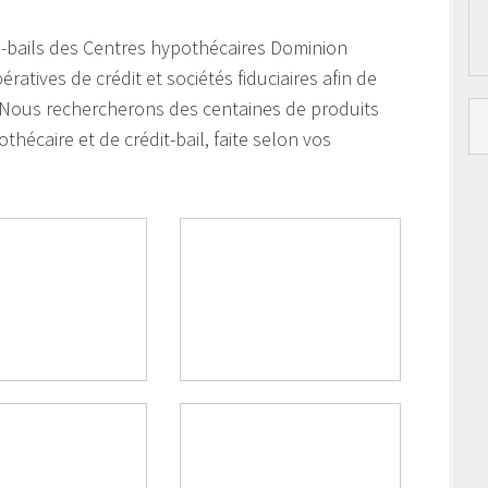
ts-bails des Centres hypothécaires Dominion
tives de crédit et sociétés fiduciaires afin de
. Nous rechercherons des centaines de produits
thécaire et de crédit-bail, faite selon vos