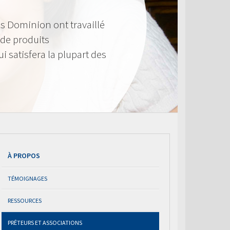
s Dominion ont travaillé
de produits
i satisfera la plupart des
À PROPOS
TÉMOIGNAGES
RESSOURCES
PRÊTEURS ET ASSOCIATIONS