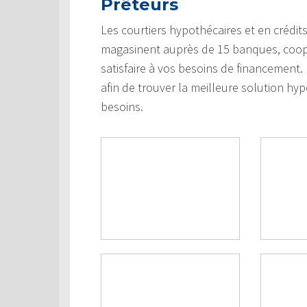
Prêteurs
Les courtiers hypothécaires et en crédi
magasinent auprès de 15 banques, coopéra
satisfaire à vos besoins de financement
afin de trouver la meilleure solution hypo
besoins.