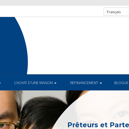
Français
L’ACHAT D’UNE MAISON
REFINANCEMENT
BLOGUE
Prêteurs et Part